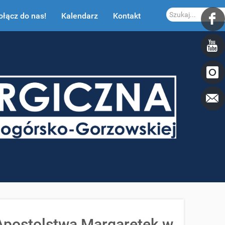
Szukaj...
ołącz do nas!
Kalendarz
Kontakt
Apostolstwa Margaretek w