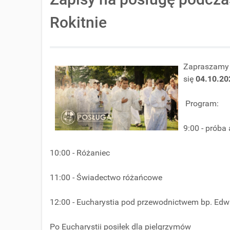
Rokitnie
Zapraszamy 
się
04.10.2
Program:
9:00 - próba
10:00 - Różaniec
11:00 - Świadectwo różańcowe
12:00 - Eucharystia pod przewodnictwem bp. Ed
Po Eucharystii posiłek dla pielgrzymów