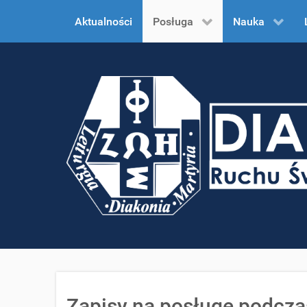
Aktualności
Posługa
Nauka
Zapisy na posługę podcza