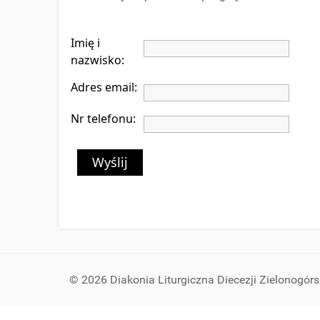
Imię i
nazwisko:
Adres email:
Nr telefonu:
Wyślij
© 2026 Diakonia Liturgiczna Diecezji Zielonogór