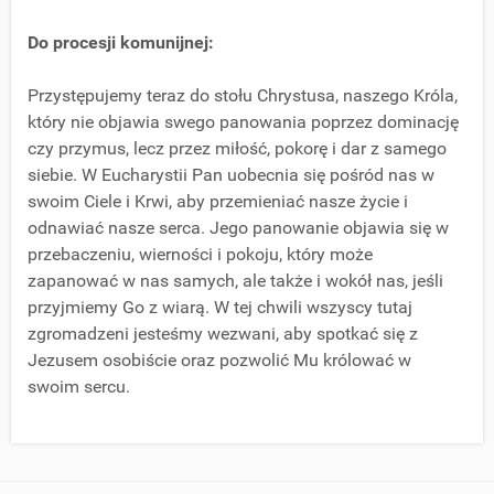
Do procesji komunijnej:
Przystępujemy teraz do stołu Chrystusa, naszego Króla,
który nie objawia swego panowania poprzez dominację
czy przymus, lecz przez miłość, pokorę i dar z samego
siebie. W Eucharystii Pan uobecnia się pośród nas w
swoim Ciele i Krwi, aby przemieniać nasze życie i
odnawiać nasze serca. Jego panowanie objawia się w
przebaczeniu, wierności i pokoju, który może
zapanować w nas samych, ale także i wokół nas, jeśli
przyjmiemy Go z wiarą. W tej chwili wszyscy tutaj
zgromadzeni jesteśmy wezwani, aby spotkać się z
Jezusem osobiście oraz pozwolić Mu królować w
swoim sercu.