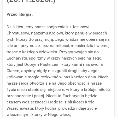
Przed liturgią:
Dziś kierujemy nasze spojrzenie ku Jezusowi
Chrystusowi, naszemu Królowi, który panuje w sercach
tych, którzy Go przyjmują. Jego władza nie opiera się na
sile ani przymusie, lecz na miłości, miłosierdziu i wiernej
trosce o każdego człowieka. Przygotowując się do
Eucharystii, spójrzmy w ciszy naszych serc na Tego,
który jest Dobrym Pasterzem, który karmi nas swoim
Ciałem, abyśmy nigdy nie zgubili drogi i aby Jego
królowanie mogło rozkwitać w nas każdego dnia. Niech
nasze serca otworzą się na Jego obecność, a nasze
życie niech stanie się miejscem, w którym króluje miłość,
przebaczenie i pokój. Niech ta Eucharystia będzie
czasem wdzięczności i radości z bliskości Króla
Wszechświata, który kocha, prowadzi i daje życie
wieczne tym, którzy w Niego wierzą.