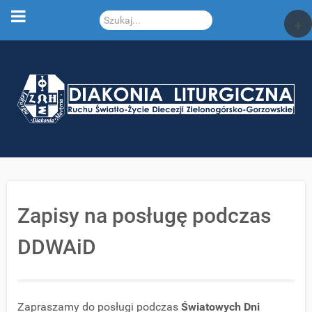
Szukaj...
+
Zapisy na posługę podczas
DDWAiD
Zapraszamy do posługi podczas
Światowych Dni