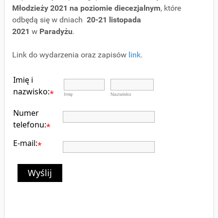
Młodzieży 2021 na poziomie diecezjalnym
, które
odbędą się w dniach
20-21 listopada
2021
w
Paradyżu
.
Link do wydarzenia oraz zapisów
link
.
Imię i
nazwisko:
*
Imię
Nazwisko
Numer
telefonu:
*
E-mail:
*
Wyślij