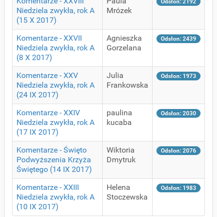
Komentarze - XXVIII
Paula
Odsłon: 2192
Niedziela zwykła, rok A
Mrózek
(15 X 2017)
Komentarze - XXVII
Agnieszka
Odsłon: 2439
Niedziela zwykła, rok A
Gorzelana
(8 X 2017)
Komentarze - XXV
Julia
Odsłon: 1973
Niedziela zwykła, rok A
Frankowska
(24 IX 2017)
Komentarze - XXIV
paulina
Odsłon: 2030
Niedziela zwykła, rok A
kucaba
(17 IX 2017)
Komentarze - Święto
Wiktoria
Odsłon: 2076
Podwyższenia Krzyża
Dmytruk
Świętego (14 IX 2017)
Komentarze - XXIII
Helena
Odsłon: 1983
Niedziela zwykła, rok A
Stoczewska
(10 IX 2017)