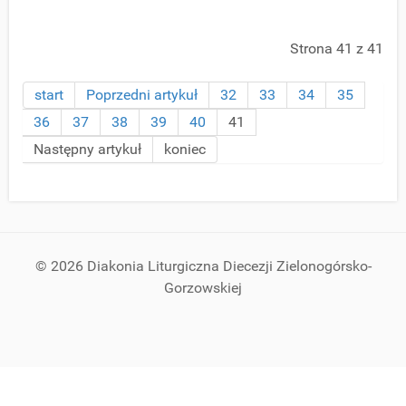
Strona 41 z 41
start
Poprzedni artykuł
32
33
34
35
36
37
38
39
40
41
Następny artykuł
koniec
© 2026 Diakonia Liturgiczna Diecezji Zielonogórsko-
Gorzowskiej