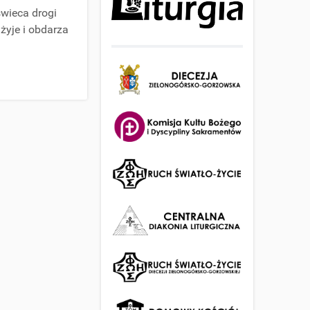
świeca drogi
żyje i obdarza