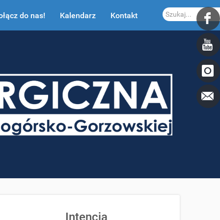
Szukaj...
ołącz do nas!
Kalendarz
Kontakt
Intencja