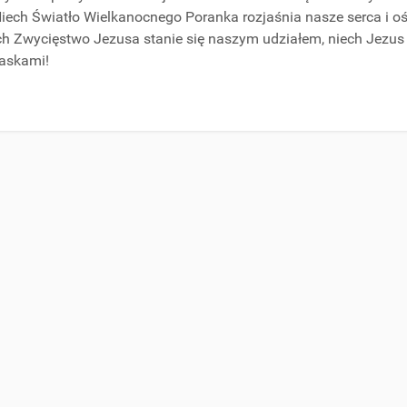
iech Światło Wielkanocnego Poranka rozjaśnia nasze serca i o
ch Zwycięstwo Jezusa stanie się naszym udziałem, niech Jezus 
łaskami!