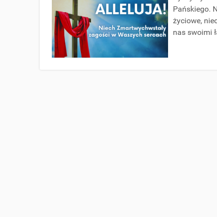
Pańskiego. N
życiowe, nie
nas swoimi 