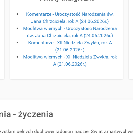
Komentarze - Uroczystość Narodzenia św.
Jana Chrzciciela, rok A (24.06.2026r.)
Modlitwa wiernych - Uroczystość Narodzenia
św. Jana Chrzciciela, rok A (24.06.2026r.)
Komentarze - XII Niedziela Zwykła, rok A
(21.06.2026r.)
Modlitwa wiernych - XII Niedziela Zwykła, rok
A (21.06.2026r.)
ia - życzenia
ystkim pełnych duchowej radości i nadziei Świąt Zmartwychws