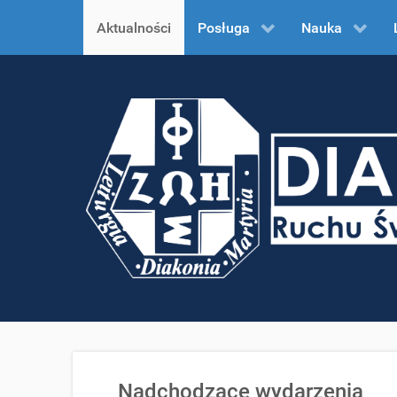
Aktualności
Posługa
Nauka
Nadchodzące wydarzenia