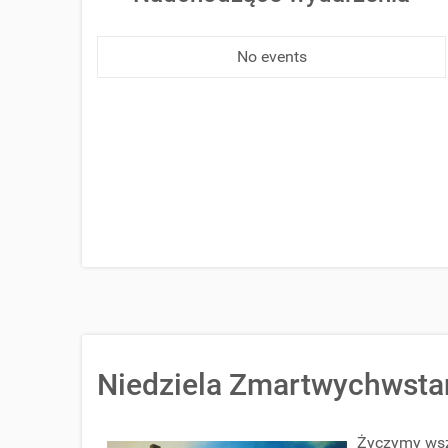
No events
Niedziela Zmartwychwstan
Życzymy wsz