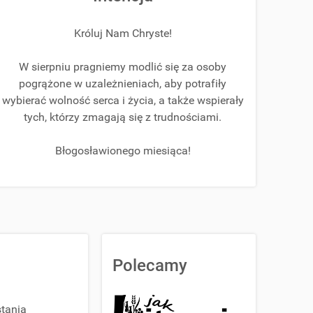
Króluj Nam Chryste!
W sierpniu pragniemy modlić się za osoby
pogrążone w uzależnieniach, aby potrafiły
wybierać wolność serca i życia,
a także wspierały
tych, którzy zmagają się z trudnościami.
Błogosławionego miesiąca!
Polecamy
tania