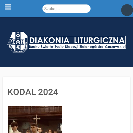
Szukaj...
+
KODAL 2024