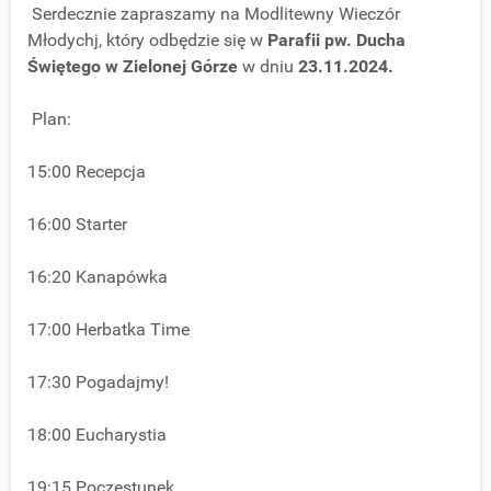
Serdecznie zapraszamy na Modlitewny Wieczór
Młodychj, który odbędzie się w
Parafii pw. Ducha
Świętego w Zielonej Górze
w dniu
23.11.2024.
Plan:
15:00 Recepcja
16:00 Starter
16:20 Kanapówka
17:00 Herbatka Time
17:30 Pogadajmy!
18:00 Eucharystia
19:15 Poczęstunek