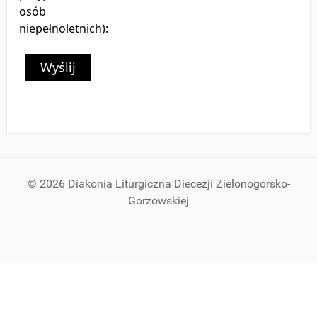
osób
niepełnoletnich):
Wyślij
© 2026 Diakonia Liturgiczna Diecezji Zielonogórsko-
Gorzowskiej
Szukaj...