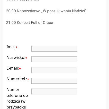
20:00 Nabożeństwo „W poszukiwaniu Nadziei”
21:00 Koncert Full of Grace
Imię:
*
Nazwisko:
*
E-mail:
*
Numer tel.:
*
Numer
telefonu do
rodzica (w
przypadku