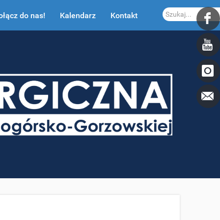
Szukaj...
ołącz do nas!
Kalendarz
Kontakt