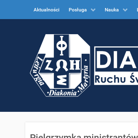
Aktualności
Posługa
Nauka
Pielgrzymka ministrantów