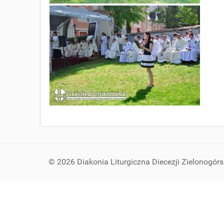
© 2026 Diakonia Liturgiczna Diecezji Zielonogór
Szukaj...