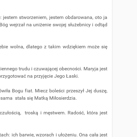
: jestem stworzeniem, jestem obdarowana, oto ja
Bóg wejrzał na uniżenie swojej służebnicy i odtąd
siebie wolna, dlatego z takim wdziękiem może się
ennego trudu i czuwającej obecności. Maryja jest
rzygotować na przyjęcie Jego Łaski.
ła Bogu fiat. Miecz boleści przeszył Jej duszę,
, sama stała się Matką Miłosierdzia.
czułością, troską i męstwem. Radość, która jest
ach: ich barwie, wzorach i ułożeniu. Ona cała jest