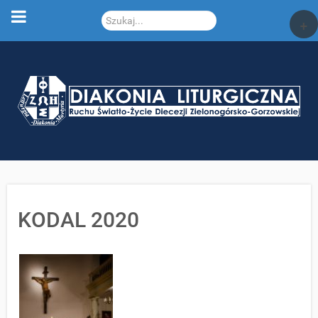
Szukaj...
+
KODAL 2020