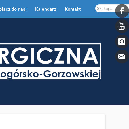
Szukaj...
ołącz do nas!
Kalendarz
Kontakt