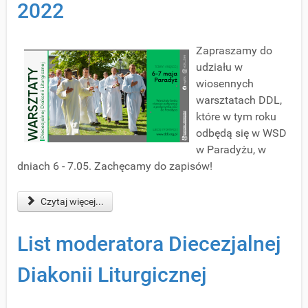
2022
Zapraszamy do
udziału w
wiosennych
warsztatach DDL,
które w tym roku
odbędą się w WSD
w Paradyżu, w
dniach 6 - 7.05. Zachęcamy do zapisów!
Czytaj więcej...
List moderatora Diecezjalnej
Diakonii Liturgicznej