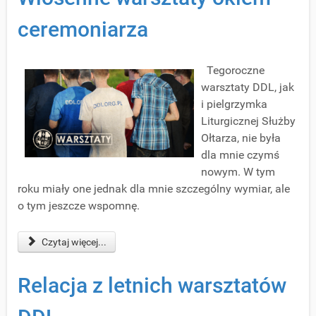
ceremoniarza
Tegoroczne
warsztaty DDL, jak
i pielgrzymka
Liturgicznej Służby
Ołtarza, nie była
dla mnie czymś
nowym. W tym
roku miały one jednak dla mnie szczególny wymiar, ale
o tym jeszcze wspomnę.
Czytaj więcej...
Relacja z letnich warsztatów