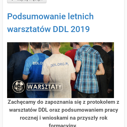
Podsumowanie letnich
warsztatów DDL 2019
Zachęcamy do zapoznania się z protokołem z
warsztatów DDL oraz podsumowaniem pracy
rocznej i wnioskami na przyszły rok
formacyjny.