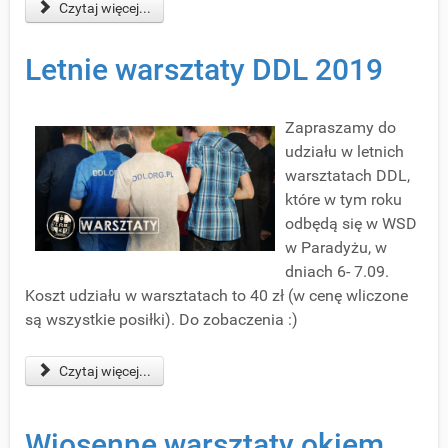
Czytaj więcej...
Letnie warsztaty DDL 2019
Zapraszamy do
udziału w letnich
warsztatach DDL,
które w tym roku
odbędą się w WSD
w Paradyżu, w
dniach 6- 7.09.
Koszt udziału w warsztatach to 40 zł (w cenę wliczone
są wszystkie posiłki). Do zobaczenia :)
Czytaj więcej...
Wiosenne warsztaty okiem