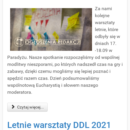
Za nami
kolejne
warsztaty
letnie, które
odbyły się w
dniach 17.
-18.09 w
Paradyżu. Nasze spotkanie rozpoczęliśmy od wspólnej
modlitwy nieszporami, po których nadszedł czas na gry i
zabawy, dzięki czemu mogliśmy się lepiej poznać i
spędzić razem czas. Dzień podsumowaliśmy
wspólnotową Eucharystią i słowem naszego
moderatora.
Czytaj więcej...
Letnie warsztaty DDL 2021