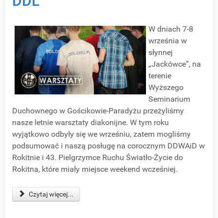
DDL
W dniach 7-8
września w
słynnej
„Jackówce”, na
terenie
Wyższego
Seminarium
Duchownego w Gościkowie-Paradyżu przeżyliśmy
nasze letnie warsztaty diakonijne. W tym roku
wyjątkowo odbyły się we wrześniu, zatem mogliśmy
podsumować i naszą posługę na corocznym DDWAiD w
Rokitnie i 43. Pielgrzymce Ruchu Światło-Życie do
Rokitna, które miały miejsce weekend wcześniej.
Czytaj więcej...