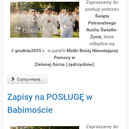
Zapraszamy do
posługi podczas
Święta
Patronalnego
Ruchu Światło-
Życie
,
które
odbędzie się
8
grudnia2025 r.
w parafii
Matki Bożej Nieustającej
Pomocy w
Zielonej Górze (Jędrzychów)
Czytaj więcej...
Zapisy na POSŁUGĘ w
Babimoście
Zapraszamy do