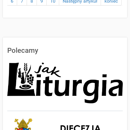
6
7
8
9
10
Następny artykuł
koniec
Polecamy