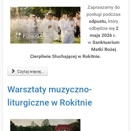
Zapraszamy do
posługi podczas
o
dpustu
,
który
odbędzie się
2
maja 2026 r.
w
Sanktuarium
Matki Bożej
Cierpliwie Słuchającej w Rokitnie.
Czytaj więcej...
Warsztaty muzyczno-
liturgiczne w Rokitnie