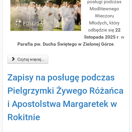
posługi podczas
Modlitewnego
Wieczoru
Młodych
,
który
odbędzie się
22
listopada 2025 r
. w
Parafia pw. Ducha Świętego w Zielonej Górze
.
Czytaj więcej...
Zapisy na posługę podczas
Pielgrzymki Żywego Różańca
i Apostolstwa Margaretek w
Rokitnie