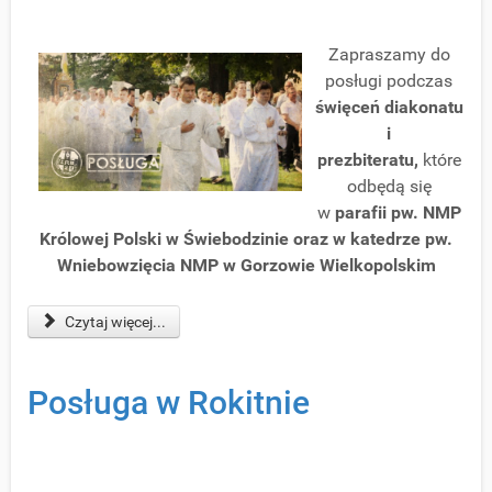
Zapraszamy do
posługi podczas
święceń diakonatu
i
prezbiteratu
,
które
odbędą się
w
parafii pw. NMP
Królowej Polski w Świebodzinie oraz w katedrze pw.
Wniebowzięcia NMP w Gorzowie Wielkopolskim
Czytaj więcej...
Posługa w Rokitnie