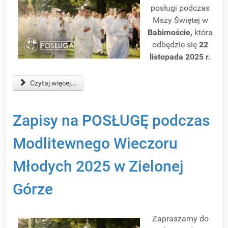
posługi podczas
Mszy Świętej w
Babimoście,
która
odbędzie się
22
listopada 2025 r.
Czytaj więcej...
Zapisy na POSŁUGĘ podczas
Modlitewnego Wieczoru
Młodych 2025 w Zielonej
Górze
Zapraszamy do