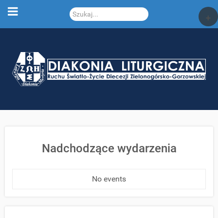
Szukaj...
+
Nadchodzące wydarzenia
No events