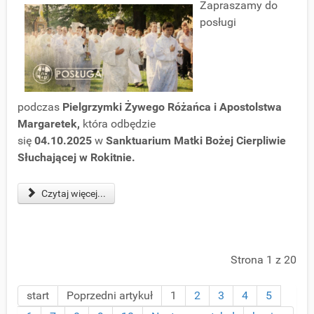
Zapraszamy do
posługi
podczas
Pielgrzymki Żywego Różańca i Apostolstwa
Margaretek,
która odbędzie
się
04.10.2025
w
Sanktuarium Matki Bożej Cierpliwie
Słuchającej w Rokitnie.
Czytaj więcej...
Strona 1 z 20
start
Poprzedni artykuł
1
2
3
4
5